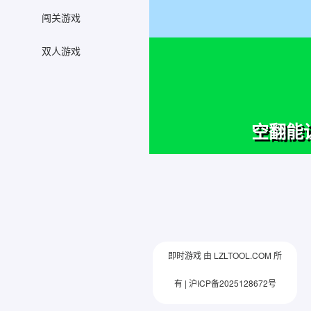
闯关游戏
双人游戏
即时游戏 由 LZLTOOL.COM 所
有 |
沪ICP备2025128672号